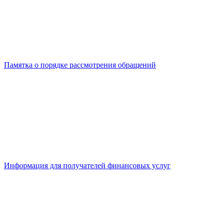
Памятка о порядке рассмотрения обращений
Информация для получателей финансовых услуг