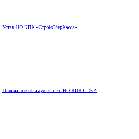
Устав НО КПК «СтройСберКасса»
Положение об имуществе в НО КПК ССКА